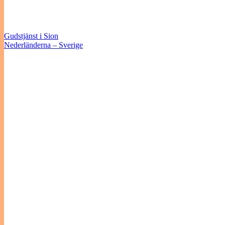
Gudstjänst i Sion
Nederländerna – Sverige