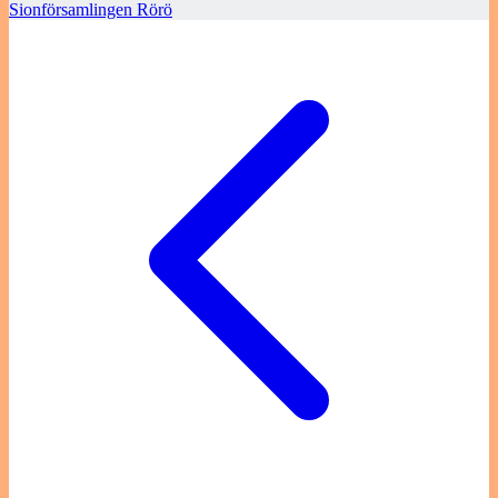
Sionförsamlingen Rörö
Inläggsnavigering