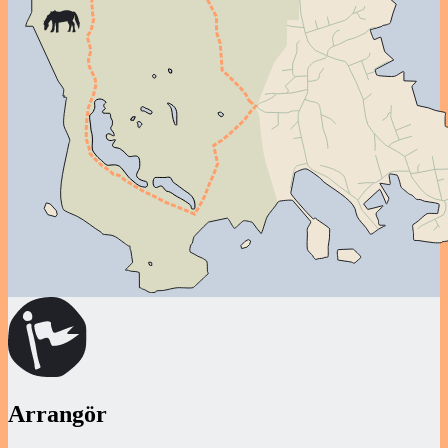
Arrangör