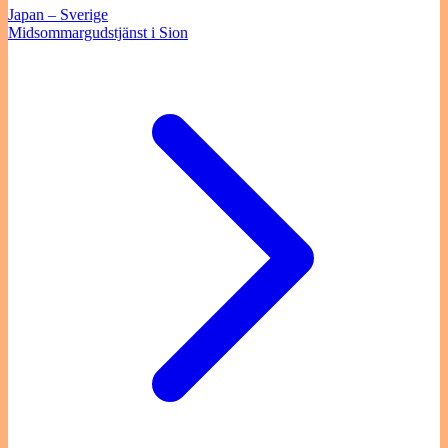
Japan – Sverige
Midsommargudstjänst i Sion