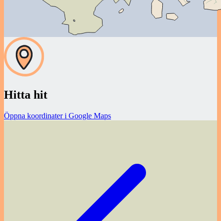
Hitta hit
Öppna koordinater i Google Maps
Inläggsnavigering