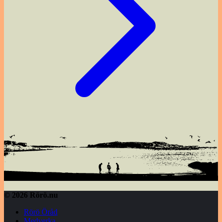
© 2026 Rörö.nu
Rörö Öråd
Medverka