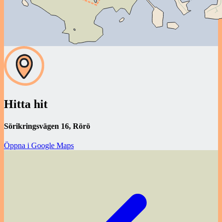
Hitta hit
Sörikringsvägen 16, Rörö
Öppna i Google Maps
Inläggsnavigering