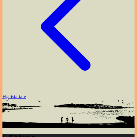
Hjärtstartare
© 2026 Rörö.nu