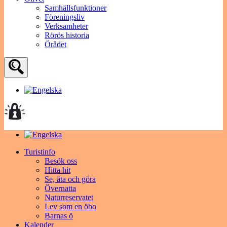
Samhällsfunktioner
Föreningsliv
Verksamheter
Rörös historia
Örådet
Turistinfo
Besök oss
Hitta hit
Se, äta och göra
Övernatta
Naturreservatet
Lev som en öbo
Barnas ö
Kalender