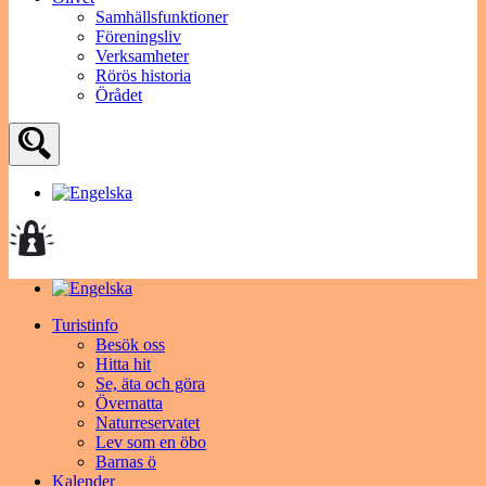
Samhällsfunktioner
Föreningsliv
Verksamheter
Rörös historia
Örådet
Turistinfo
Besök oss
Hitta hit
Se, äta och göra
Övernatta
Naturreservatet
Lev som en öbo
Barnas ö
Kalender