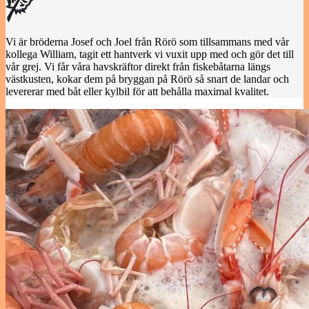
Vi är bröderna Josef och Joel från Rörö som tillsammans med vår
kollega William, tagit ett hantverk vi vuxit upp med och gör det till
vår grej. Vi får våra havskräftor direkt från fiskebåtarna längs
västkusten, kokar dem på bryggan på Rörö så snart de landar och
levererar med båt eller kylbil för att behålla maximal kvalitet.