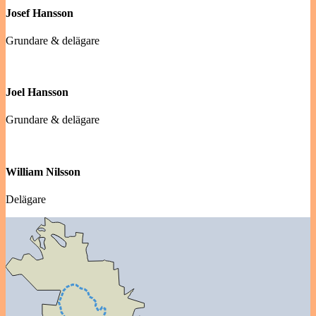
Josef Hansson
Grundare & delägare
Joel Hansson
Grundare & delägare
William Nilsson
Delägare