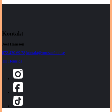
Kontakt
Joel Hansson
072-430 69 78
kontakt@roroseafood.se
Till Hemsida