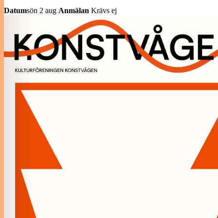
Datum
sön 2 aug
Anmälan
Krävs ej