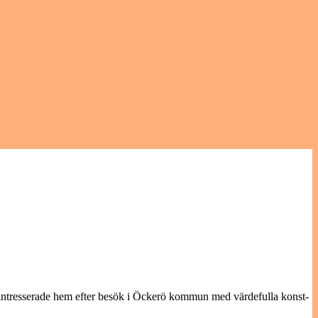
turintresserade hem efter besök i Öckerö kommun med värdefulla konst-