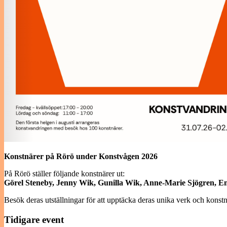
Konstnärer på Rörö under Konstvågen 2026
På Rörö ställer följande konstnärer ut:
Görel Steneby, Jenny Wik, Gunilla Wik, Anne-Marie Sjögren, 
Besök deras utställningar för att upptäcka deras unika verk och konstn
Tidigare event