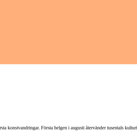
̈rsta konstvandringar. Första helgen i augusti återvänder tusentals kul