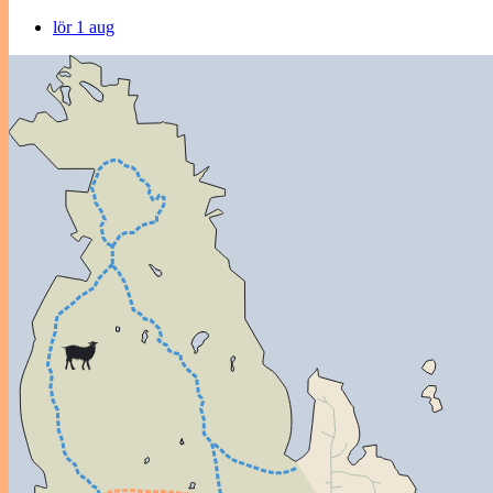
lör 1 aug