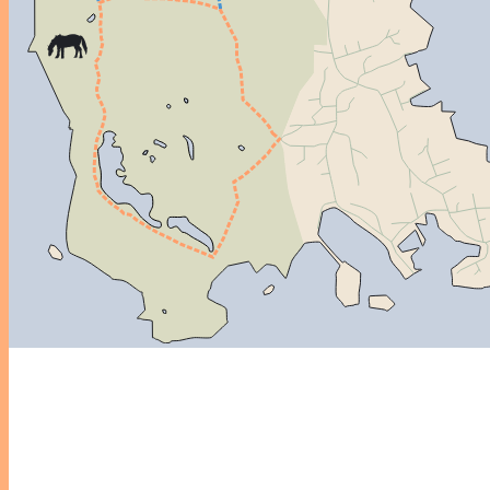
Inläggsnavigering