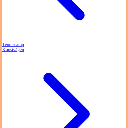
Tenniscamp
Konstvågen