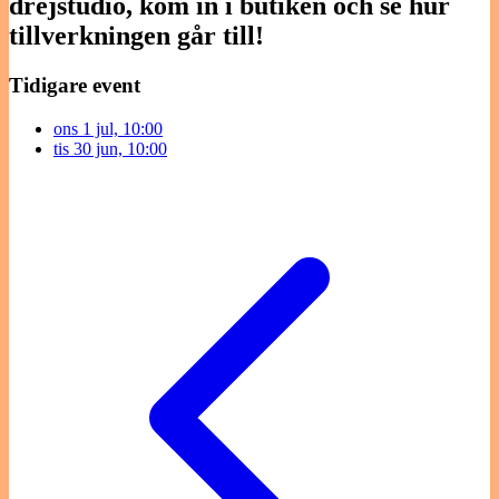
drejstudio, kom in i butiken och se hur
tillverkningen går till!
Tidigare event
ons 1 jul, 10:00
tis 30 jun, 10:00
Inläggsnavigering