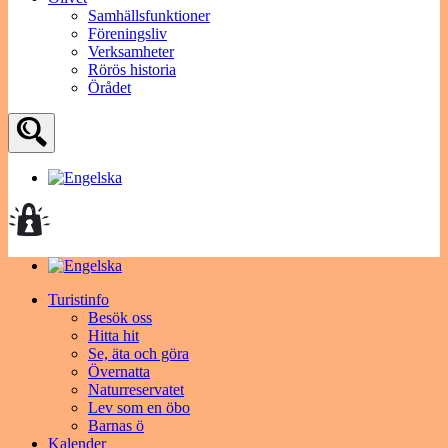
Samhällsfunktioner
Föreningsliv
Verksamheter
Rörös historia
Örådet
Turistinfo
Besök oss
Hitta hit
Se, äta och göra
Övernatta
Naturreservatet
Lev som en öbo
Barnas ö
Kalender