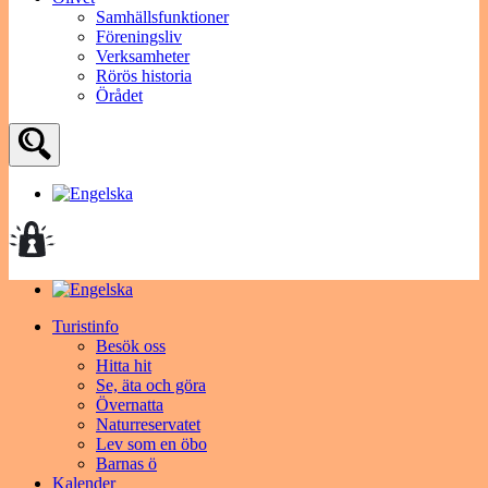
Samhällsfunktioner
Föreningsliv
Verksamheter
Rörös historia
Örådet
Turistinfo
Besök oss
Hitta hit
Se, äta och göra
Övernatta
Naturreservatet
Lev som en öbo
Barnas ö
Kalender