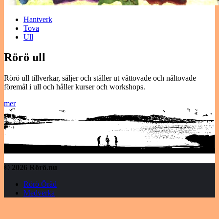
Hantverk
Tova
Ull
Rörö ull
Rörö ull tillverkar, säljer och ställer ut våttovade och nåltovade
föremål i ull och håller kurser och workshops.
mer
© 2026 Rörö.nu
Rörö Öråd
Medverka