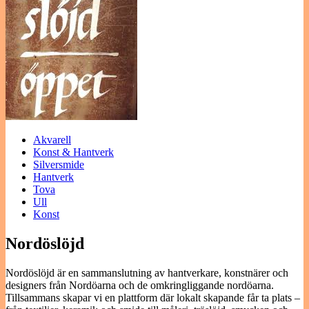
Akvarell
Konst & Hantverk
Silversmide
Hantverk
Tova
Ull
Konst
Nordöslöjd
Nordöslöjd är en sammanslutning av hantverkare, konstnärer och
designers från Nordöarna och de omkringliggande nordöarna.
Tillsammans skapar vi en plattform där lokalt skapande får ta plats –