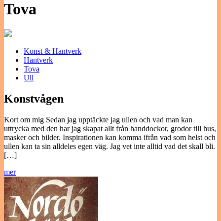
Tova
Konst & Hantverk
Hantverk
Tova
Ull
Konstvågen
Kort om mig Sedan jag upptäckte jag ullen och vad man kan
uttrycka med den har jag skapat allt från handdockor, grodor till hus,
masker och bilder. Inspirationen kan komma ifrån vad som helst och
ullen kan ta sin alldeles egen väg. Jag vet inte alltid vad det skall bli.
[…]
mer