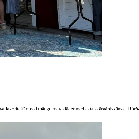
nya favoritaffär med mängder av kläder med äkta skärgårdskänsla. Rör