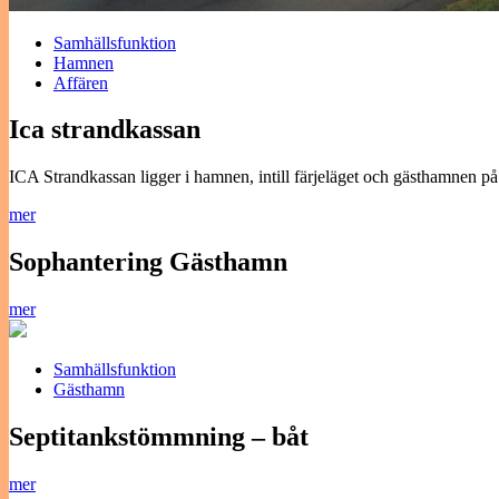
Samhällsfunktion
Hamnen
Affären
Ica strandkassan
ICA Strandkassan ligger i hamnen, intill färjeläget och gästhamnen p
mer
Sophantering Gästhamn
mer
Samhällsfunktion
Gästhamn
Septitankstömmning – båt
mer