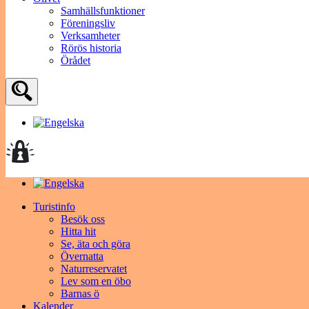
Samhällsfunktioner
Föreningsliv
Verksamheter
Rörös historia
Örådet
Turistinfo
Besök oss
Hitta hit
Se, äta och göra
Övernatta
Naturreservatet
Lev som en öbo
Barnas ö
Kalender