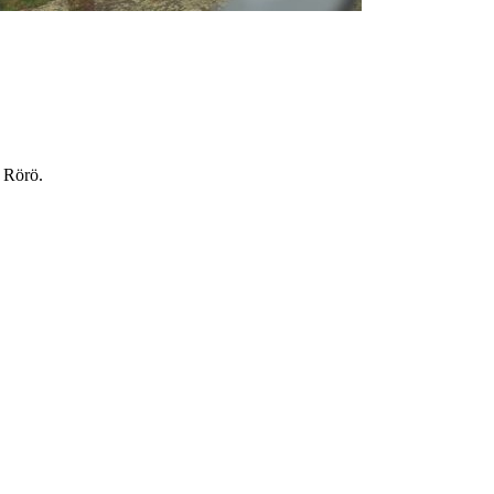
å Rörö.