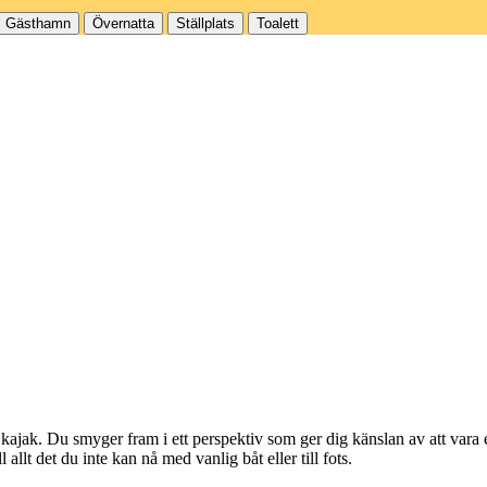
Gästhamn
Övernatta
Ställplats
Toalett
 kajak. Du smyger fram i ett perspektiv som ger dig känslan av att vara e
 allt det du inte kan nå med vanlig båt eller till fots.