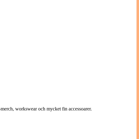
ö-merch, workswear och mycket fin accessoarer.