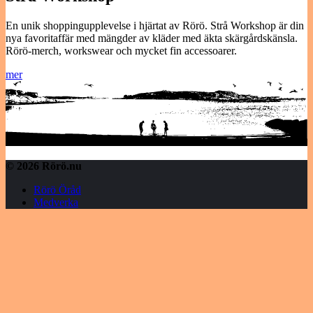
En unik shoppingupplevelse i hjärtat av Rörö. Strå Workshop är din
nya favoritaffär med mängder av kläder med äkta skärgårdskänsla.
Rörö-merch, workswear och mycket fin accessoarer.
mer
© 2026 Rörö.nu
Rörö Öråd
Medverka