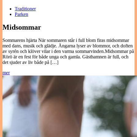
Traditioner
Parken
Midsommar
Sommarens hjärta När sommaren står i full blom firas midsommar
med dans, musik och glädje. Ängarna lyser av blommor, och doften
av syrén och klöver vilar i den varma sommarvinden.Midsommar på
Rörö är en fest för både unga och gamla. Gästhamnen är full, och
det sjuder av liv både på […]
mer