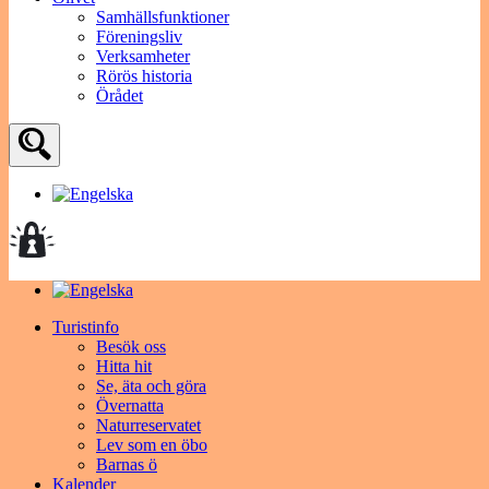
Samhällsfunktioner
Föreningsliv
Verksamheter
Rörös historia
Örådet
Turistinfo
Besök oss
Hitta hit
Se, äta och göra
Övernatta
Naturreservatet
Lev som en öbo
Barnas ö
Kalender