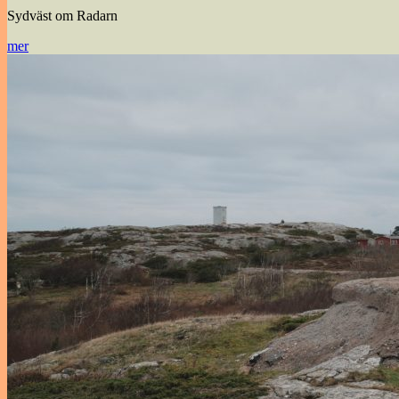
Sydväst om Radarn
mer