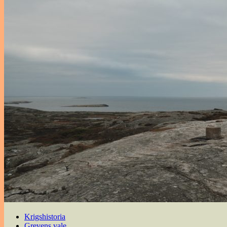
Krigshistoria
Grevens vale