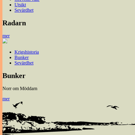
Utsikt
Sevärdhet
Radarn
mer
Krigshistoria
Bunker
Sevärdhet
Bunker
Norr om Möddarn
mer