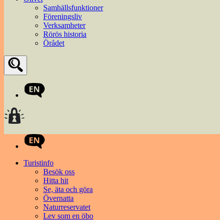
Samhällsfunktioner
Föreningsliv
Verksamheter
Rörös historia
Örådet
Turistinfo
Besök oss
Hitta hit
Se, äta och göra
Övernatta
Naturreservatet
Lev som en öbo